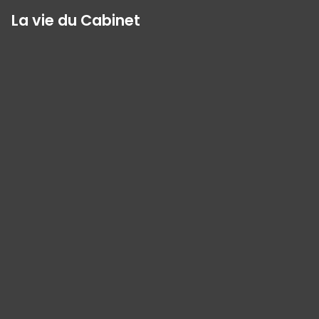
La vie du Cabinet
Panneau de gestion des cookies