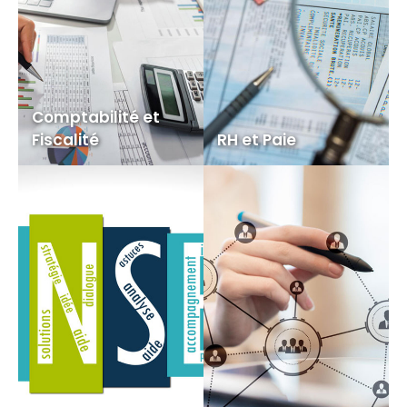
Comptabilité et
Fiscalité
RH et Paie