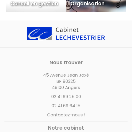
Conseil en gestion
Organisation
Nous trouver
45 Avenue Jean Joxé
BP 90325
49100 Angers
02 41 69 25 00
02 41 69 64 15
Contactez-nous !
Notre cabinet